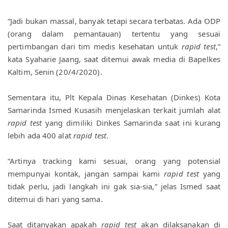
“Jadi bukan massal, banyak tetapi secara terbatas. Ada ODP 
(orang dalam pemantauan) tertentu yang sesuai 
pertimbangan dari tim medis kesehatan untuk 
rapid test
,” 
kata Syaharie Jaang, saat ditemui awak media di Bapelkes 
Kaltim, Senin (20/4/2020).
Sementara itu, Plt Kepala Dinas Kesehatan (Dinkes) Kota 
Samarinda Ismed Kusasih menjelaskan terkait jumlah alat 
rapid test
 yang dimiliki Dinkes Samarinda saat ini kurang 
lebih ada 400 alat
 rapid test
.
“Artinya tracking kami sesuai, orang yang potensial 
mempunyai kontak, jangan sampai kami 
rapid test
 yang 
tidak perlu, jadi langkah ini gak sia-sia,” jelas Ismed saat 
ditemui di hari yang sama.
Saat ditanyakan apakah 
rapid test
 akan dilaksanakan di 