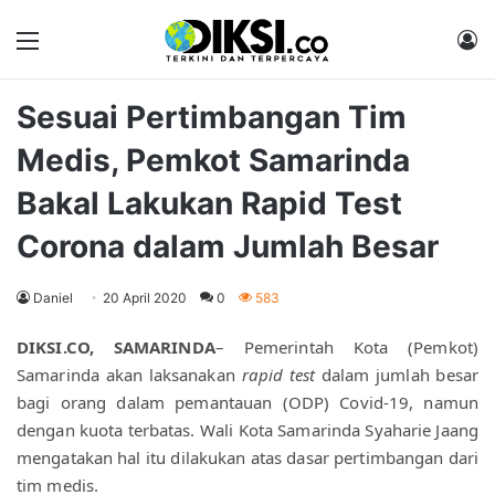
Menu
M
Sesuai Pertimbangan Tim
Medis, Pemkot Samarinda
Bakal Lakukan Rapid Test
Corona dalam Jumlah Besar
Daniel
20 April 2020
0
583
DIKSI.CO, SAMARINDA
– Pemerintah Kota (Pemkot) 
Samarinda akan laksanakan 
rapid test
 dalam jumlah besar 
bagi orang dalam pemantauan (ODP) Covid-19, namun 
dengan kuota terbatas. Wali Kota Samarinda Syaharie Jaang 
mengatakan hal itu dilakukan atas dasar pertimbangan dari 
tim medis.