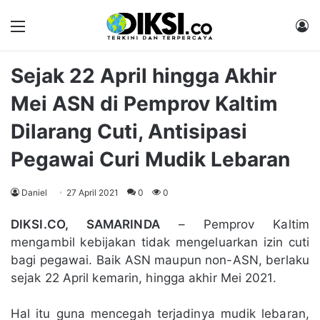
Menu
M
Sejak 22 April hingga Akhir
Mei ASN di Pemprov Kaltim
Dilarang Cuti, Antisipasi
Pegawai Curi Mudik Lebaran
Daniel
27 April 2021
0
0
DIKSI.CO, SAMARINDA
– Pemprov Kaltim
mengambil kebijakan tidak mengeluarkan izin cuti
bagi pegawai. Baik ASN maupun non-ASN, berlaku
sejak 22 April kemarin, hingga akhir Mei 2021.
Hal itu guna mencegah terjadinya mudik lebaran,