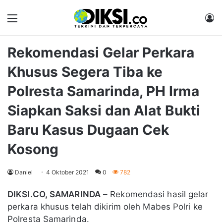
Menu
M
Rekomendasi Gelar Perkara
Khusus Segera Tiba ke
Polresta Samarinda, PH Irma
Siapkan Saksi dan Alat Bukti
Baru Kasus Dugaan Cek
Kosong
Daniel
4 Oktober 2021
0
782
DIKSI.CO, SAMARINDA
– Rekomendasi hasil gelar
perkara khusus telah dikirim oleh Mabes Polri ke
Polresta Samarinda.