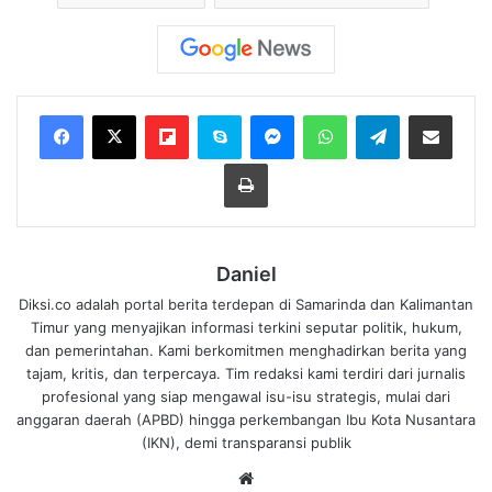
Flipboard
Skype
Messenger
WhatsApp
Telegram
Bagikan melalui Email
Cetak
Daniel
Diksi.co adalah portal berita terdepan di Samarinda dan Kalimantan
Timur yang menyajikan informasi terkini seputar politik, hukum,
dan pemerintahan. Kami berkomitmen menghadirkan berita yang
tajam, kritis, dan terpercaya. Tim redaksi kami terdiri dari jurnalis
profesional yang siap mengawal isu-isu strategis, mulai dari
anggaran daerah (APBD) hingga perkembangan Ibu Kota Nusantara
(IKN), demi transparansi publik
We