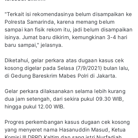
"Terkait isi rekomendasinya belum disampaikan ke
Polresta Samarinda, karena memang belum
sampai kan fisik rekom itu, jadi belum disampaikan
isinya. Jumat baru dikirim, kemungkinan 3-4 hari
baru sampai," jelasnya.
Diketahui, gelar perkara atas dugaan kasus cek
kosong digelar pada Selasa (7/9/2021) bulan lalu,
di Gedung Bareskrim Mabes Polri di Jakarta.
Gelar perkara dilaksanakan selama lebih kurang
dua jam setengah, dari sekira pukul 09.30 WIB,
hingga pukul 12.00 WIB.
Progres perkembangan kasus dugaan cek kosong
yang menyeret nama Hasanuddin Masud, Ketua
Komisi III DPRD Kaltim dan sang istri Nurfadiah,