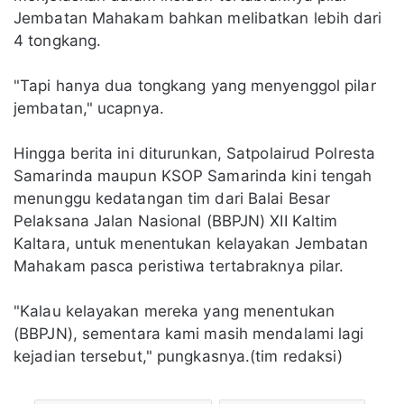
Jembatan Mahakam bahkan melibatkan lebih dari
4 tongkang.
"Tapi hanya dua tongkang yang menyenggol pilar
jembatan," ucapnya.
Hingga berita ini diturunkan, Satpolairud Polresta
Samarinda maupun KSOP Samarinda kini tengah
menunggu kedatangan tim dari Balai Besar
Pelaksana Jalan Nasional (BBPJN) XII Kaltim
Kaltara, untuk menentukan kelayakan Jembatan
Mahakam pasca peristiwa tertabraknya pilar.
"Kalau kelayakan mereka yang menentukan
(BBPJN), sementara kami masih mendalami lagi
kejadian tersebut," pungkasnya.(tim redaksi)