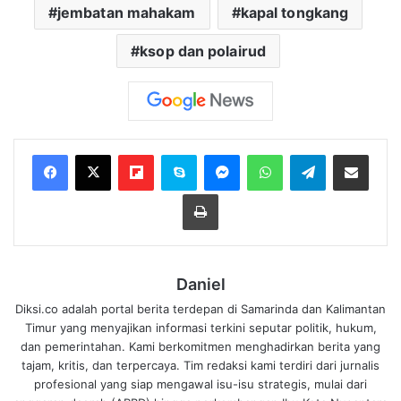
jembatan mahakam
kapal tongkang
ksop dan polairud
Flipboard
Skype
Messenger
WhatsApp
Telegram
Bagikan melalui Email
Cetak
Daniel
Diksi.co adalah portal berita terdepan di Samarinda dan Kalimantan
Timur yang menyajikan informasi terkini seputar politik, hukum,
dan pemerintahan. Kami berkomitmen menghadirkan berita yang
tajam, kritis, dan terpercaya. Tim redaksi kami terdiri dari jurnalis
profesional yang siap mengawal isu-isu strategis, mulai dari