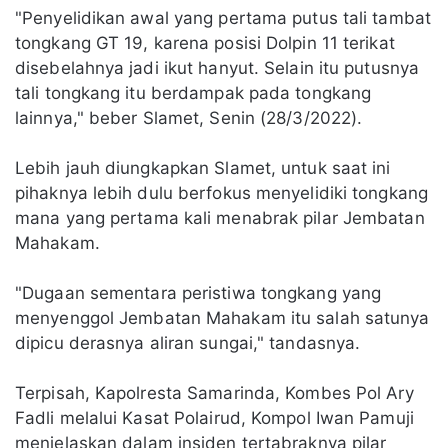
"Penyelidikan awal yang pertama putus tali tambat
tongkang GT 19, karena posisi Dolpin 11 terikat
disebelahnya jadi ikut hanyut. Selain itu putusnya
tali tongkang itu berdampak pada tongkang
lainnya," beber Slamet, Senin (28/3/2022).
Lebih jauh diungkapkan Slamet, untuk saat ini
pihaknya lebih dulu berfokus menyelidiki tongkang
mana yang pertama kali menabrak pilar Jembatan
Mahakam.
"Dugaan sementara peristiwa tongkang yang
menyenggol Jembatan Mahakam itu salah satunya
dipicu derasnya aliran sungai," tandasnya.
Terpisah, Kapolresta Samarinda, Kombes Pol Ary
Fadli melalui Kasat Polairud, Kompol Iwan Pamuji
menjelaskan dalam insiden tertabraknya pilar