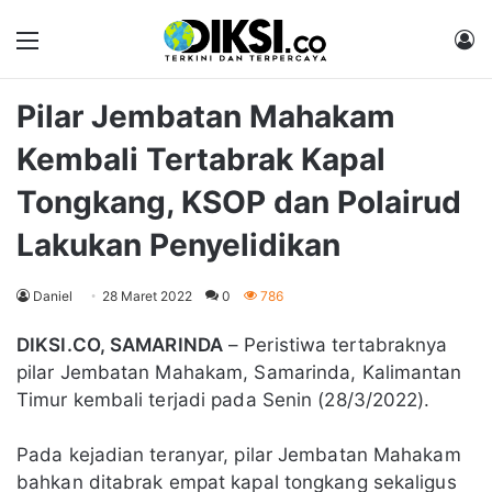
Menu
M
Pilar Jembatan Mahakam
Kembali Tertabrak Kapal
Tongkang, KSOP dan Polairud
Lakukan Penyelidikan
Daniel
28 Maret 2022
0
786
DIKSI.CO, SAMARINDA
– Peristiwa tertabraknya
pilar Jembatan Mahakam, Samarinda, Kalimantan
Timur kembali terjadi pada Senin (28/3/2022).
Pada kejadian teranyar, pilar Jembatan Mahakam
bahkan ditabrak empat kapal tongkang sekaligus