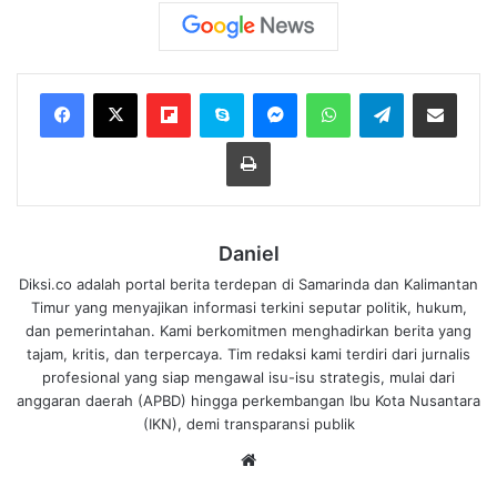
Flipboard
Skype
Messenger
WhatsApp
Telegram
Bagikan melalui Email
Cetak
Daniel
Diksi.co adalah portal berita terdepan di Samarinda dan Kalimantan
Timur yang menyajikan informasi terkini seputar politik, hukum,
dan pemerintahan. Kami berkomitmen menghadirkan berita yang
tajam, kritis, dan terpercaya. Tim redaksi kami terdiri dari jurnalis
profesional yang siap mengawal isu-isu strategis, mulai dari
anggaran daerah (APBD) hingga perkembangan Ibu Kota Nusantara
(IKN), demi transparansi publik
We
bsi