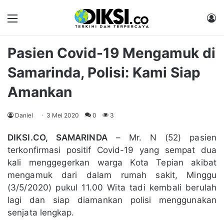
Menu
M
Pasien Covid-19 Mengamuk di
Samarinda, Polisi: Kami Siap
Amankan
Daniel
3 Mei 2020
0
3
DIKSI.CO, SAMARINDA
– Mr. N (52) pasien
terkonfirmasi positif Covid-19 yang sempat dua
kali menggegerkan warga Kota Tepian akibat
mengamuk dari dalam rumah sakit, Minggu
(3/5/2020) pukul 11.00 Wita tadi kembali berulah
lagi dan siap diamankan polisi menggunakan
senjata lengkap.