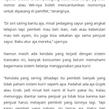
nomor atau WA-nya boleh mencantumkan nomornya 
untuk dipasang di pamflet,” terangnya.
“Di sini saling bantu aja, misal pedagang sayur yang angkat 
telepon tapi pembeli mau beli ikan, nah atau kebetulan 
mau beli ayam, itu juga bisa sekalian aja sama penjual 
sayur. Baku atur aja mereka,” ujarnya.
Namun masih ada kendala yang terjadi dengan sistem 
transaksi ini, banyak konsumen yang belum memahami 
bagaimana sistem belanja menggunakan jasa kurir.
“Kendala yang sering dihadapi itu pembeli banyak yang 
tidak paham sistem kurir seperti apa. Padahal ada aja Gojek 
atau Grab. Jadi misal beli nanti di kurir pakai itu. Kalau 
menunggu diantar sama penjual ya tidak bisa karena kan 
penjual harus melayani pembeli yang lainnya lagi. Tapi 
kalau pembeli yang paham, itu lancar aja. Habis beli 