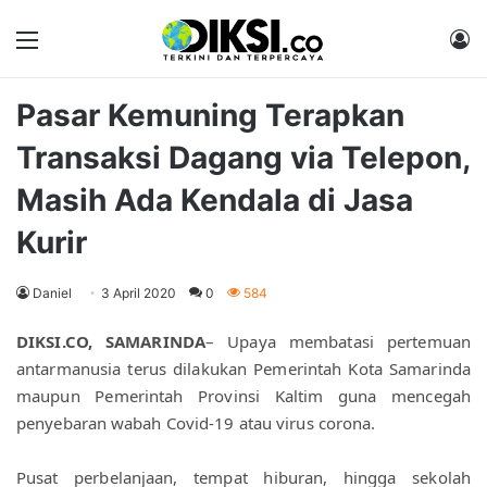
Menu
M
Pasar Kemuning Terapkan
Transaksi Dagang via Telepon,
Masih Ada Kendala di Jasa
Kurir
Daniel
3 April 2020
0
584
DIKSI.CO, SAMARINDA
– Upaya membatasi pertemuan 
antarmanusia terus dilakukan Pemerintah Kota Samarinda 
maupun Pemerintah Provinsi Kaltim guna mencegah 
penyebaran wabah Covid-19 atau virus corona.
Pusat perbelanjaan, tempat hiburan, hingga sekolah 