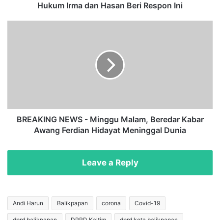
o
Hukum Irma dan Hasan Beri Respon Ini
s
o
B
n
R
g
E
B
A
e
K
r
I
e
N
d
G
a
N
r
E
BREAKING NEWS - Minggu Malam, Beredar Kabar
d
W
Awang Ferdian Hidayat Meninggal Dunia
i
S
D
-
u
M
Leave a Reply
n
i
i
n
a
g
M
g
Andi Harun
Balikpapan
corona
Covid-19
a
u
dprd balikpapan
DPRD Kaltim
dprd kota balikpapan