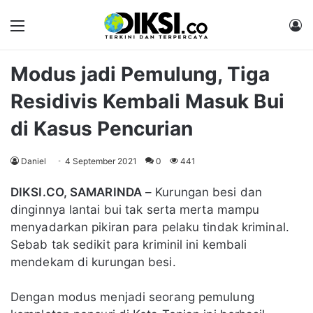
Menu
M
Modus jadi Pemulung, Tiga
Residivis Kembali Masuk Bui
di Kasus Pencurian
Daniel
4 September 2021
0
441
DIKSI.CO, SAMARINDA
– Kurungan besi dan
dinginnya lantai bui tak serta merta mampu
menyadarkan pikiran para pelaku tindak kriminal.
Sebab tak sedikit para kriminil ini kembali
mendekam di kurungan besi.
Dengan modus menjadi seorang pemulung