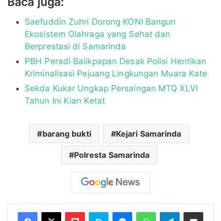
Baca juga:
Saefuddin Zuhri Dorong KONI Bangun
Ekosistem Olahraga yang Sehat dan
Berprestasi di Samarinda
PBH Peradi Balikpapan Desak Polisi Hentikan
Kriminalisasi Pejuang Lingkungan Muara Kate
Sekda Kukar Ungkap Persaingan MTQ XLVI
Tahun Ini Kian Ketat
barang bukti
Kejari Samarinda
Polresta Samarinda
Flipboard
Skype
Messenger
WhatsApp
Telegram
Bagikan melalui Email