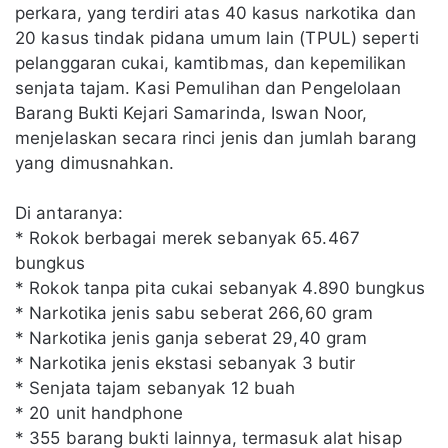
perkara, yang terdiri atas 40 kasus narkotika dan
20 kasus tindak pidana umum lain (TPUL) seperti
pelanggaran cukai, kamtibmas, dan kepemilikan
senjata tajam. Kasi Pemulihan dan Pengelolaan
Barang Bukti Kejari Samarinda, Iswan Noor,
menjelaskan secara rinci jenis dan jumlah barang
yang dimusnahkan.
Di antaranya:
* Rokok berbagai merek sebanyak 65.467
bungkus
* Rokok tanpa pita cukai sebanyak 4.890 bungkus
* Narkotika jenis sabu seberat 266,60 gram
* Narkotika jenis ganja seberat 29,40 gram
* Narkotika jenis ekstasi sebanyak 3 butir
* Senjata tajam sebanyak 12 buah
* 20 unit handphone
* 355 barang bukti lainnya, termasuk alat hisap