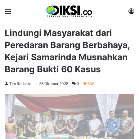
Menu
M
Lindungi Masyarakat dari
Peredaran Barang Berbahaya,
Kejari Samarinda Musnahkan
Barang Bukti 60 Kasus
Tim Redaksi
28 Oktober 2025
0
606