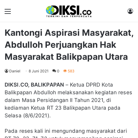
Menu
M
Kantongi Aspirasi Masyarakat,
Abdulloh Perjuangkan Hak
Masyarakat Balikpapan Utara
Daniel
8 Juni 2021
0
583
DIKSI.CO, BALIKPAPAN
– Ketua DPRD Kota
Balikpapan Abdulloh melaksanakan kegiatan reses
dalam Masa Persidangan II Tahun 2021, di
kediaman Ketua RT 23 Balikpapan Utara pada
Selasa (8/6/2021).
Pada reses kali ini mengundang masyarakat dari