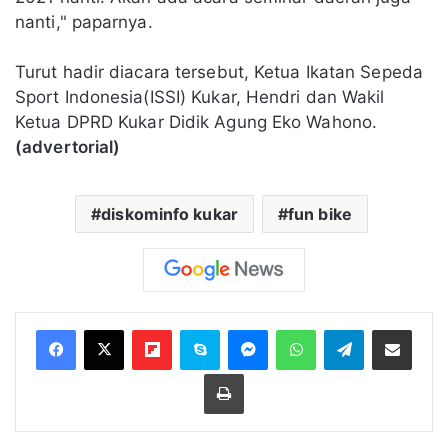
nanti," paparnya.
Turut hadir diacara tersebut, Ketua Ikatan Sepeda
Sport Indonesia(ISSI) Kukar, Hendri dan Wakil
Ketua DPRD Kukar Didik Agung Eko Wahono.
(advertorial)
diskominfo kukar
fun bike
Flipboard
Skype
Messenger
WhatsApp
Telegram
Bagikan melalui Email
Cetak