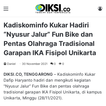
Menu
M
Kadiskominfo Kukar Hadiri
“Nyusur Jalur” Fun Bike dan
Pentas Olahraga Tradisional
Garapan IKA Fisipol Unikarta
Daniel
30 November 2021
0
0
DIKSI.CO, TENGGARONG
– Kadiskominfo Kukar
Dafip Haryanto hadiri dan mengikuti kegiatan
"Nyusur Jalur” Fun Bike dan pentas olahraga
tradisional garapan IKA Fisipol Unikarta, di kampus
Unikarta, Minggu (28/11/2021).