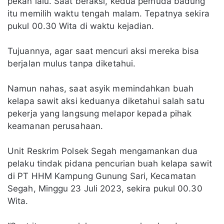
pekan lalu. Saat beraksi, kedua pemuda badung
itu memilih waktu tengah malam. Tepatnya sekira
pukul 00.30 Wita di waktu kejadian.
Tujuannya, agar saat mencuri aksi mereka bisa
berjalan mulus tanpa diketahui.
Namun nahas, saat asyik memindahkan buah
kelapa sawit aksi keduanya diketahui salah satu
pekerja yang langsung melapor kepada pihak
keamanan perusahaan.
Unit Reskrim Polsek Segah mengamankan dua
pelaku tindak pidana pencurian buah kelapa sawit
di PT HHM Kampung Gunung Sari, Kecamatan
Segah, Minggu 23 Juli 2023, sekira pukul 00.30
Wita.