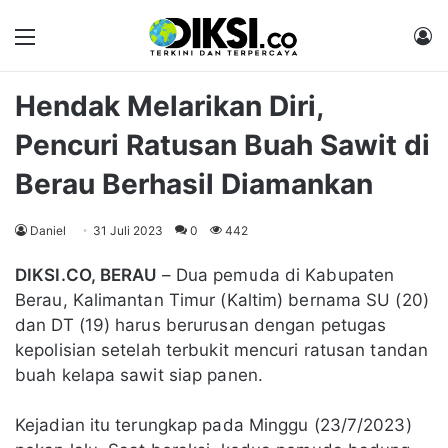
Menu
M
Hendak Melarikan Diri,
Pencuri Ratusan Buah Sawit di
Berau Berhasil Diamankan
Daniel
31 Juli 2023
0
442
DIKSI.CO, BERAU
– Dua pemuda di Kabupaten
Berau, Kalimantan Timur (Kaltim) bernama SU (20)
dan DT (19) harus berurusan dengan petugas
kepolisian setelah terbukit mencuri ratusan tandan
buah kelapa sawit siap panen.
Kejadian itu terungkap pada Minggu (23/7/2023)