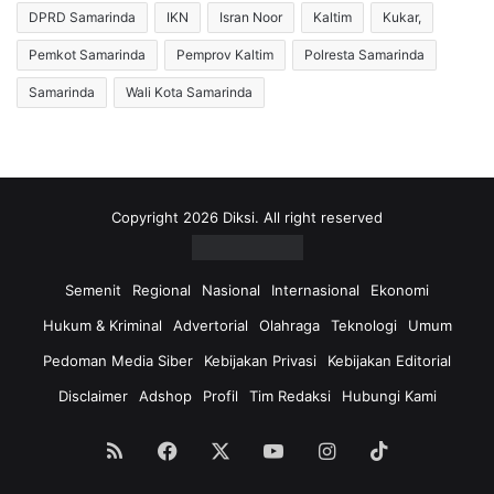
a
B
DPRD Samarinda
IKN
Isran Noor
Kaltim
Kukar,
I
o
n
l
Pemkot Samarinda
Pemprov Kaltim
Polresta Samarinda
i
a
Samarinda
Wali Kota Samarinda
N
K
e
e
k
m
a
p
t
i
I
s
Copyright 2026 Diksi. All right reserved
n
d
g
i
i
A
Semenit
Regional
Nasional
Internasional
Ekonomi
n
n
Hukum & Kriminal
Advertorial
Olahraga
Teknologi
Umum
B
t
u
a
Pedoman Media Siber
Kebijakan Privasi
Kebijakan Editorial
n
r
Disclaimer
Adshop
Profil
Tim Redaksi
Hubungi Kami
u
t
h
i
D
k
RSS
Facebook
X
YouTube
Instagram
TikTok
i
a
r
,