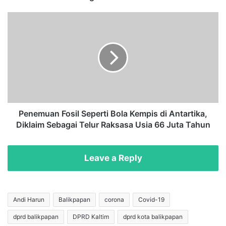
g
g
P
u
e
M
n
a
e
k
m
h
u
l
a
u
n
k
F
H
o
Penemuan Fosil Seperti Bola Kempis di Antartika,
a
s
Diklaim Sebagai Telur Raksasa Usia 66 Juta Tahun
l
i
u
l
s
S
Leave a Reply
,
e
W
p
a
e
n
r
Andi Harun
Balikpapan
corona
Covid-19
i
t
dprd balikpapan
DPRD Kaltim
dprd kota balikpapan
t
i