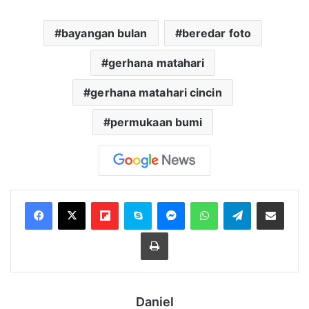
bayangan bulan
beredar foto
gerhana matahari
gerhana matahari cincin
permukaan bumi
Flipboard
Skype
Messenger
WhatsApp
Telegram
Bagikan melalui Email
Cetak
Daniel