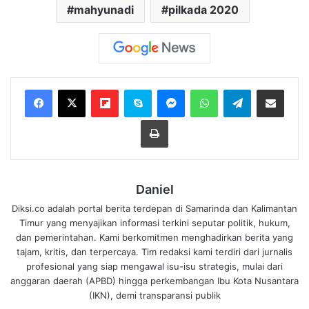
mahyunadi
pilkada 2020
Flipboard
Skype
Messenger
WhatsApp
Telegram
Bagikan melalui Email
Cetak
Daniel
Diksi.co adalah portal berita terdepan di Samarinda dan Kalimantan
Timur yang menyajikan informasi terkini seputar politik, hukum,
dan pemerintahan. Kami berkomitmen menghadirkan berita yang
tajam, kritis, dan terpercaya. Tim redaksi kami terdiri dari jurnalis
profesional yang siap mengawal isu-isu strategis, mulai dari
anggaran daerah (APBD) hingga perkembangan Ibu Kota Nusantara
(IKN), demi transparansi publik