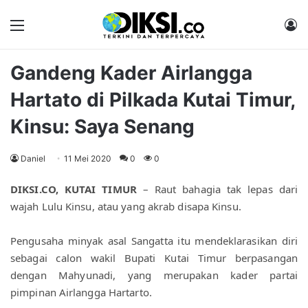
Menu
M
Gandeng Kader Airlangga
Hartato di Pilkada Kutai Timur,
Kinsu: Saya Senang
Daniel
11 Mei 2020
0
0
DIKSI.CO, KUTAI TIMUR
 – Raut bahagia tak lepas dari 
wajah Lulu Kinsu, atau yang akrab disapa Kinsu.
Pengusaha minyak asal Sangatta itu mendeklarasikan diri 
sebagai calon wakil Bupati Kutai Timur berpasangan 
dengan Mahyunadi, yang merupakan kader partai 
pimpinan Airlangga Hartarto.