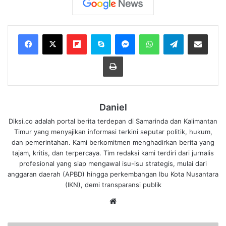
Flipboard
Skype
Messenger
WhatsApp
Telegram
Bagikan melalui Email
Cetak
Daniel
Diksi.co adalah portal berita terdepan di Samarinda dan Kalimantan
Timur yang menyajikan informasi terkini seputar politik, hukum,
dan pemerintahan. Kami berkomitmen menghadirkan berita yang
tajam, kritis, dan terpercaya. Tim redaksi kami terdiri dari jurnalis
profesional yang siap mengawal isu-isu strategis, mulai dari
anggaran daerah (APBD) hingga perkembangan Ibu Kota Nusantara
(IKN), demi transparansi publik
We
bsi
te