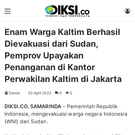
Menu
M
Enam Warga Kaltim Berhasil
Dievakuasi dari Sudan,
Pemprov Upayakan
Penanganan di Kantor
Perwakilan Kaltim di Jakarta
Daniel
30 April 2023
0
0
DIKSI.CO, SAMARINDA
– Pemerintah Republik
Indonesia, mengevakuasi warga negara Indonesia
(WNI) dari Sudan.