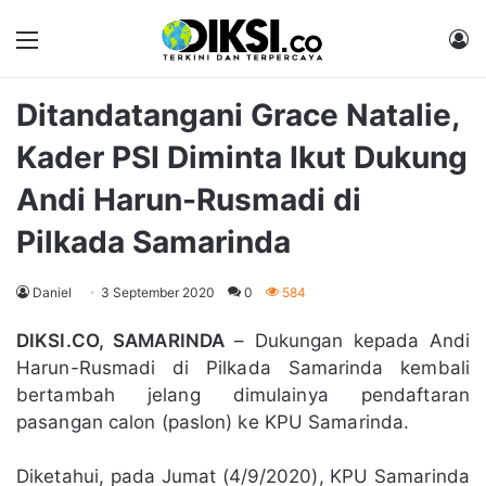
Menu
M
Ditandatangani Grace Natalie,
Kader PSI Diminta Ikut Dukung
Andi Harun-Rusmadi di
Pilkada Samarinda
Daniel
3 September 2020
0
584
DIKSI.CO, SAMARINDA
– Dukungan kepada Andi
Harun-Rusmadi di Pilkada Samarinda kembali
bertambah jelang dimulainya pendaftaran
pasangan calon (paslon) ke KPU Samarinda.
Diketahui, pada Jumat (4/9/2020), KPU Samarinda