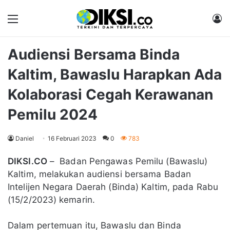
Menu
M
Audiensi Bersama Binda
Kaltim, Bawaslu Harapkan Ada
Kolaborasi Cegah Kerawanan
Pemilu 2024
Daniel
16 Februari 2023
0
783
DIKSI.CO
– Badan Pengawas Pemilu (Bawaslu)
Kaltim, melakukan audiensi bersama Badan
Intelijen Negara Daerah (Binda) Kaltim, pada Rabu
(15/2/2023) kemarin.
Dalam pertemuan itu, Bawaslu dan Binda