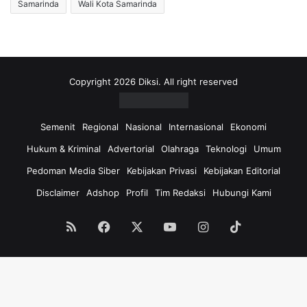
Samarinda
Wali Kota Samarinda
Copyright 2026 Diksi. All right reserved
Semenit
Regional
Nasional
Internasional
Ekonomi
Hukum & Kriminal
Advertorial
Olahraga
Teknologi
Umum
Pedoman Media Siber
Kebijakan Privasi
Kebijakan Editorial
Disclaimer
Adshop
Profil
Tim Redaksi
Hubungi Kami
RSS
Facebook
X
YouTube
Instagram
TikTok