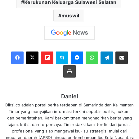
Kerukunan Keluarga Sulawesi Selatan
muswil
Flipboard
Skype
Messenger
WhatsApp
Telegram
Bagikan melalui Email
Cetak
Daniel
Diksi.co adalah portal berita terdepan di Samarinda dan Kalimantan
Timur yang menyajikan informasi terkini seputar politik, hukum,
dan pemerintahan. Kami berkomitmen menghadirkan berita yang
tajam, kritis, dan terpercaya. Tim redaksi kami terdiri dari jurnalis
profesional yang siap mengawal isu-isu strategis, mulai dari
anggaran daerah (APBD) hingga perkembangan Ibu Kota Nusantara