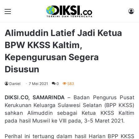
Menu
M
Alimuddin Latief Jadi Ketua
BPW KKSS Kaltim,
Kepengurusan Segera
Disusun
Daniel
7 Mei 2021
0
583
DIKSI.CO, SAMARINDA
– Badan Pengurus Pusat
Kerukunan Keluarga Sulawesi Selatan (BPP KKSS)
sahkan Alimuddin sebagai Ketua KKSS Kaltim
pada hasil Muswil ke VIII pada, 3-5 Maret 2021.
Perihal ini tertuang dalam hasil Harian BPP KKSS