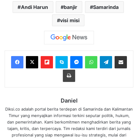
Andi Harun
banjir
Samarinda
visi misi
Flipboard
Skype
Messenger
WhatsApp
Telegram
Bagikan melalui Email
Cetak
Daniel
Diksi.co adalah portal berita terdepan di Samarinda dan Kalimantan
Timur yang menyajikan informasi terkini seputar politik, hukum,
dan pemerintahan. Kami berkomitmen menghadirkan berita yang
tajam, kritis, dan terpercaya. Tim redaksi kami terdiri dari jurnalis
profesional yang siap mengawal isu-isu strategis, mulai dari