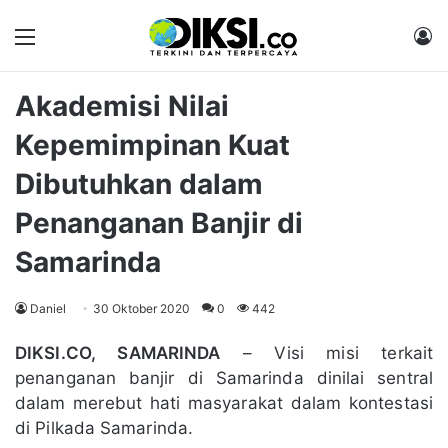
Menu
M
Akademisi Nilai
Kepemimpinan Kuat
Dibutuhkan dalam
Penanganan Banjir di
Samarinda
Daniel
30 Oktober 2020
0
442
DIKSI.CO, SAMARINDA
– Visi misi terkait
penanganan banjir di Samarinda dinilai sentral
dalam merebut hati masyarakat dalam kontestasi
di Pilkada Samarinda.