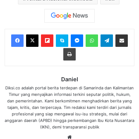
Flipboard
Skype
Messenger
WhatsApp
Telegram
Bagikan melalui Email
Cetak
Daniel
Diksi.co adalah portal berita terdepan di Samarinda dan Kalimantan
Timur yang menyajikan informasi terkini seputar politik, hukum,
dan pemerintahan. Kami berkomitmen menghadirkan berita yang
tajam, kritis, dan terpercaya. Tim redaksi kami terdiri dari jurnalis
profesional yang siap mengawal isu-isu strategis, mulai dari
anggaran daerah (APBD) hingga perkembangan Ibu Kota Nusantara
(IKN), demi transparansi publik
We