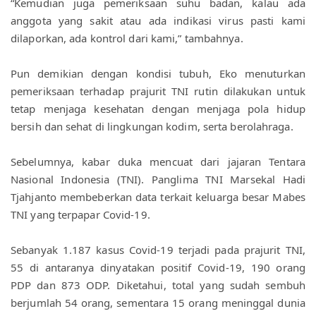
“Kemudian juga pemeriksaan suhu badan, kalau ada 
anggota yang sakit atau ada indikasi virus pasti kami 
dilaporkan, ada kontrol dari kami,” tambahnya.
Pun demikian dengan kondisi tubuh, Eko menuturkan 
pemeriksaan terhadap prajurit TNI rutin dilakukan untuk 
tetap menjaga kesehatan dengan menjaga pola hidup 
bersih dan sehat di lingkungan kodim, serta berolahraga.
Sebelumnya, kabar duka mencuat dari jajaran Tentara 
Nasional Indonesia (TNI). Panglima TNI Marsekal Hadi 
Tjahjanto membeberkan data terkait keluarga besar Mabes 
TNI yang terpapar Covid-19.
Sebanyak 1.187 kasus Covid-19 terjadi pada prajurit TNI, 
55 di antaranya dinyatakan positif Covid-19, 190 orang 
PDP dan 873 ODP. Diketahui, total yang sudah sembuh 
berjumlah 54 orang, sementara 15 orang meninggal dunia 