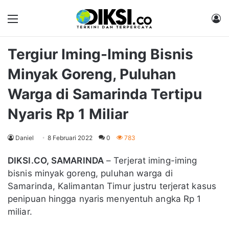
Menu
M
Tergiur Iming-Iming Bisnis
Minyak Goreng, Puluhan
Warga di Samarinda Tertipu
Nyaris Rp 1 Miliar
Daniel
8 Februari 2022
0
783
DIKSI.CO, SAMARINDA
– Terjerat iming-iming
bisnis minyak goreng, puluhan warga di
Samarinda, Kalimantan Timur justru terjerat kasus
penipuan hingga nyaris menyentuh angka Rp 1
miliar.