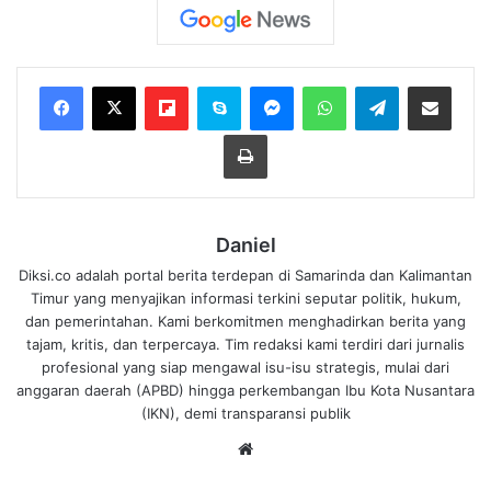
Flipboard
Skype
Messenger
WhatsApp
Telegram
Bagikan melalui Email
Cetak
Daniel
Diksi.co adalah portal berita terdepan di Samarinda dan Kalimantan
Timur yang menyajikan informasi terkini seputar politik, hukum,
dan pemerintahan. Kami berkomitmen menghadirkan berita yang
tajam, kritis, dan terpercaya. Tim redaksi kami terdiri dari jurnalis
profesional yang siap mengawal isu-isu strategis, mulai dari
anggaran daerah (APBD) hingga perkembangan Ibu Kota Nusantara
(IKN), demi transparansi publik
We
bsi