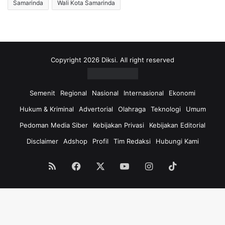
Samarinda
Wali Kota Samarinda
Copyright 2026 Diksi. All right reserved
Semenit
Regional
Nasional
Internasional
Ekonomi
Hukum & Kriminal
Advertorial
Olahraga
Teknologi
Umum
Pedoman Media Siber
Kebijakan Privasi
Kebijakan Editorial
Disclaimer
Adshop
Profil
Tim Redaksi
Hubungi Kami
RSS
Facebook
X
YouTube
Instagram
TikTok