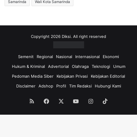
Samarinda
Wali Kota Samarinda
Copyright 2026 Diksi. All right reserved
Semenit
Regional
Nasional
Internasional
Ekonomi
Hukum & Kriminal
Advertorial
Olahraga
Teknologi
Umum
Pedoman Media Siber
Kebijakan Privasi
Kebijakan Editorial
Disclaimer
Adshop
Profil
Tim Redaksi
Hubungi Kami
RSS
Facebook
X
YouTube
Instagram
TikTok