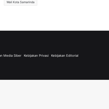
Wali Kota Samarinda
n Media Siber
Kebijakan Privasi
Kebijakan Editorial