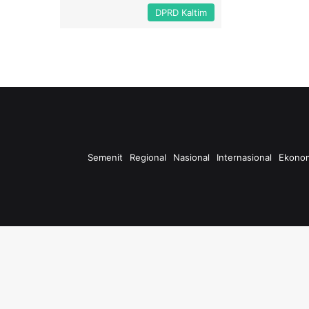
DPRD Kaltim
Semenit
Regional
Nasional
Internasional
Ekono