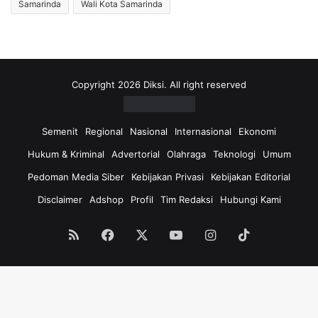
Samarinda
Wali Kota Samarinda
Copyright 2026 Diksi. All right reserved
Semenit
Regional
Nasional
Internasional
Ekonomi
Hukum & Kriminal
Advertorial
Olahraga
Teknologi
Umum
Pedoman Media Siber
Kebijakan Privasi
Kebijakan Editorial
Disclaimer
Adshop
Profil
Tim Redaksi
Hubungi Kami
RSS
Facebook
X
YouTube
Instagram
TikTok