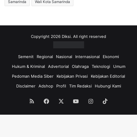
Samarinda
Wali Kota Samarinda
Copyright 2026 Diksi. All right reserved
Semenit
Regional
Nasional
Internasional
Ekonomi
Hukum & Kriminal
Advertorial
Olahraga
Teknologi
Umum
Pedoman Media Siber
Kebijakan Privasi
Kebijakan Editorial
Disclaimer
Adshop
Profil
Tim Redaksi
Hubungi Kami
RSS
Facebook
X
YouTube
Instagram
TikTok