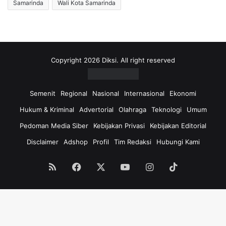
Samarinda
Wali Kota Samarinda
Copyright 2026 Diksi. All right reserved
Semenit
Regional
Nasional
Internasional
Ekonomi
Hukum & Kriminal
Advertorial
Olahraga
Teknologi
Umum
Pedoman Media Siber
Kebijakan Privasi
Kebijakan Editorial
Disclaimer
Adshop
Profil
Tim Redaksi
Hubungi Kami
RSS
Facebook
X
YouTube
Instagram
TikTok