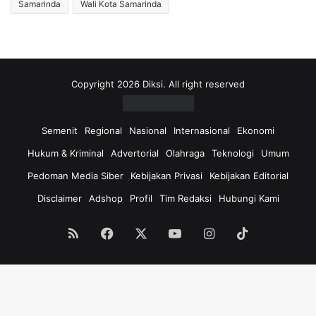
Samarinda
Wali Kota Samarinda
Copyright 2026 Diksi. All right reserved
Semenit
Regional
Nasional
Internasional
Ekonomi
Hukum & Kriminal
Advertorial
Olahraga
Teknologi
Umum
Pedoman Media Siber
Kebijakan Privasi
Kebijakan Editorial
Disclaimer
Adshop
Profil
Tim Redaksi
Hubungi Kami
RSS
Facebook
X
YouTube
Instagram
TikTok