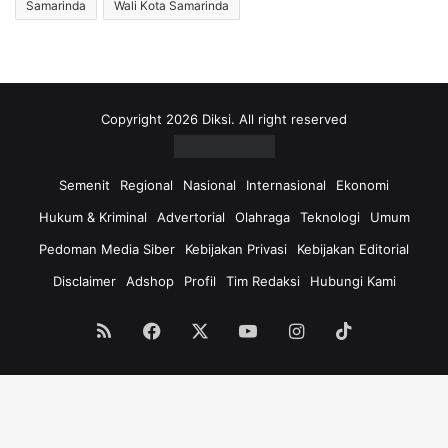
Samarinda
Wali Kota Samarinda
Copyright 2026 Diksi. All right reserved
Semenit
Regional
Nasional
Internasional
Ekonomi
Hukum & Kriminal
Advertorial
Olahraga
Teknologi
Umum
Pedoman Media Siber
Kebijakan Privasi
Kebijakan Editorial
Disclaimer
Adshop
Profil
Tim Redaksi
Hubungi Kami
RSS
Facebook
X
YouTube
Instagram
TikTok