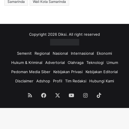
Samarinda
Wali Kota Samarinda
Copyright 2026 Diksi. All right reserved
Semenit
Regional
Nasional
Internasional
Ekonomi
Hukum & Kriminal
Advertorial
Olahraga
Teknologi
Umum
Pedoman Media Siber
Kebijakan Privasi
Kebijakan Editorial
Disclaimer
Adshop
Profil
Tim Redaksi
Hubungi Kami
RSS
Facebook
X
YouTube
Instagram
TikTok