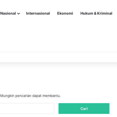
Nasional
Internasional
Ekonomi
Hukum & Kriminal
. Mungkin pencarian dapat membantu.
C
a
r