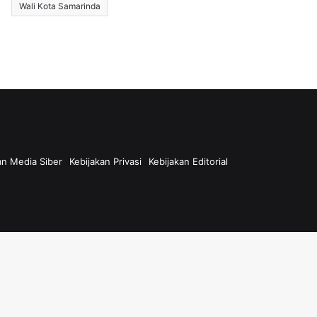
Wali Kota Samarinda
n Media Siber
Kebijakan Privasi
Kebijakan Editorial