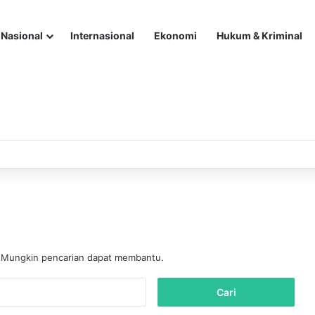
Nasional
Internasional
Ekonomi
Hukum & Kriminal
. Mungkin pencarian dapat membantu.
C
a
r