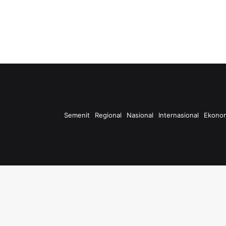
Semenit
Regional
Nasional
Internasional
Ekono