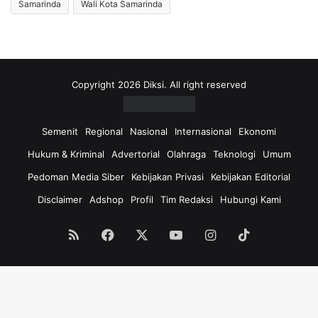
Samarinda
Wali Kota Samarinda
Copyright 2026 Diksi. All right reserved
Semenit
Regional
Nasional
Internasional
Ekonomi
Hukum & Kriminal
Advertorial
Olahraga
Teknologi
Umum
Pedoman Media Siber
Kebijakan Privasi
Kebijakan Editorial
Disclaimer
Adshop
Profil
Tim Redaksi
Hubungi Kami
RSS
Facebook
X
YouTube
Instagram
TikTok