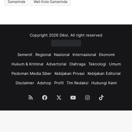
Samarinda
Wali Kota Samarinda
Copyright 2026 Diksi. All right reserved
Semenit
Regional
Nasional
Internasional
Ekonomi
Hukum & Kriminal
Advertorial
Olahraga
Teknologi
Umum
Pedoman Media Siber
Kebijakan Privasi
Kebijakan Editorial
Disclaimer
Adshop
Profil
Tim Redaksi
Hubungi Kami
RSS
Facebook
X
YouTube
Instagram
TikTok