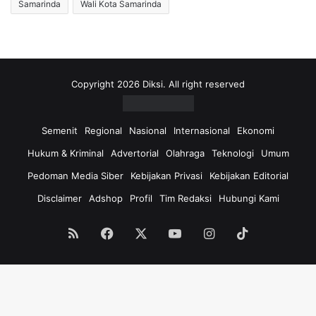
Samarinda
Wali Kota Samarinda
Copyright 2026 Diksi. All right reserved
Semenit
Regional
Nasional
Internasional
Ekonomi
Hukum & Kriminal
Advertorial
Olahraga
Teknologi
Umum
Pedoman Media Siber
Kebijakan Privasi
Kebijakan Editorial
Disclaimer
Adshop
Profil
Tim Redaksi
Hubungi Kami
RSS
Facebook
X
YouTube
Instagram
TikTok