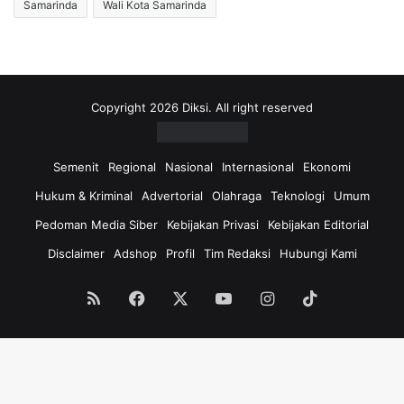
Samarinda
Wali Kota Samarinda
Copyright 2026 Diksi. All right reserved
Semenit
Regional
Nasional
Internasional
Ekonomi
Hukum & Kriminal
Advertorial
Olahraga
Teknologi
Umum
Pedoman Media Siber
Kebijakan Privasi
Kebijakan Editorial
Disclaimer
Adshop
Profil
Tim Redaksi
Hubungi Kami
RSS
Facebook
X
YouTube
Instagram
TikTok