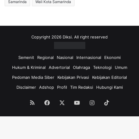
Samarinda
Wali Kota Samarinda
Copyright 2026 Diksi. All right reserved
Semenit
Regional
Nasional
Internasional
Ekonomi
Hukum & Kriminal
Advertorial
Olahraga
Teknologi
Umum
Pedoman Media Siber
Kebijakan Privasi
Kebijakan Editorial
Disclaimer
Adshop
Profil
Tim Redaksi
Hubungi Kami
RSS
Facebook
X
YouTube
Instagram
TikTok