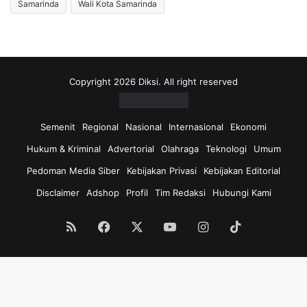
Samarinda
Wali Kota Samarinda
Copyright 2026 Diksi. All right reserved
Semenit
Regional
Nasional
Internasional
Ekonomi
Hukum & Kriminal
Advertorial
Olahraga
Teknologi
Umum
Pedoman Media Siber
Kebijakan Privasi
Kebijakan Editorial
Disclaimer
Adshop
Profil
Tim Redaksi
Hubungi Kami
RSS
Facebook
X
YouTube
Instagram
TikTok