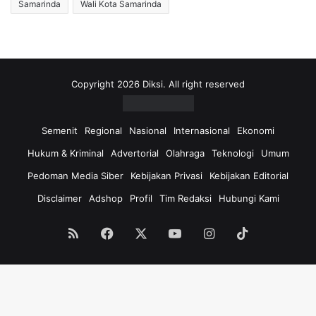
Samarinda
Wali Kota Samarinda
Copyright 2026 Diksi. All right reserved
Semenit
Regional
Nasional
Internasional
Ekonomi
Hukum & Kriminal
Advertorial
Olahraga
Teknologi
Umum
Pedoman Media Siber
Kebijakan Privasi
Kebijakan Editorial
Disclaimer
Adshop
Profil
Tim Redaksi
Hubungi Kami
RSS
Facebook
X
YouTube
Instagram
TikTok