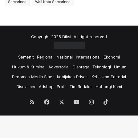
Samarinda
Wali Kota Samarinda
Copyright 2026 Diksi. All right reserved
Semenit
Regional
Nasional
Internasional
Ekonomi
Hukum & Kriminal
Advertorial
Olahraga
Teknologi
Umum
Pedoman Media Siber
Kebijakan Privasi
Kebijakan Editorial
Disclaimer
Adshop
Profil
Tim Redaksi
Hubungi Kami
RSS
Facebook
X
YouTube
Instagram
TikTok