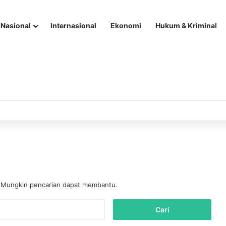
Nasional
Internasional
Ekonomi
Hukum & Kriminal
. Mungkin pencarian dapat membantu.
C
a
r