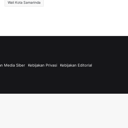
Wali Kota Samarinda
n Media Siber
Kebijakan Privasi
Kebijakan Editorial