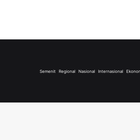
Semenit
Regional
Nasional
Internasional
Ekono