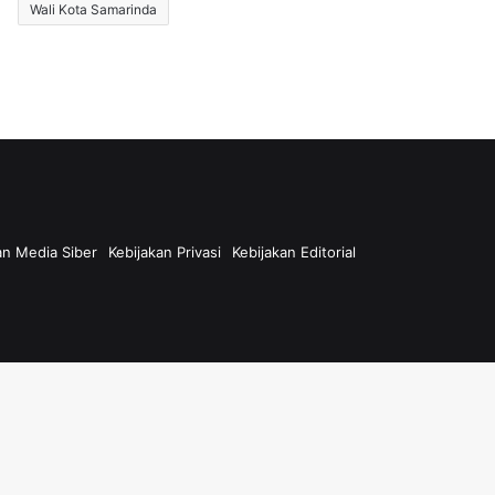
Wali Kota Samarinda
n Media Siber
Kebijakan Privasi
Kebijakan Editorial