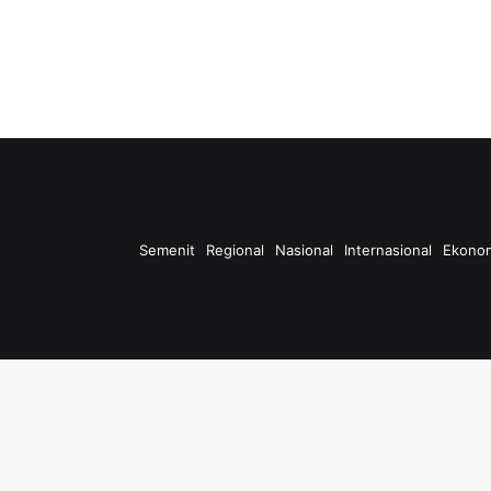
Semenit
Regional
Nasional
Internasional
Ekono