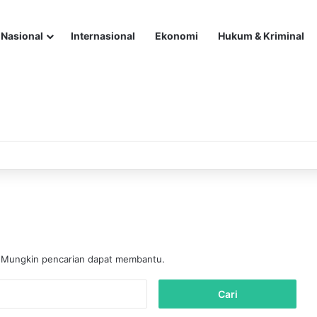
Nasional
Internasional
Ekonomi
Hukum & Kriminal
. Mungkin pencarian dapat membantu.
C
a
r