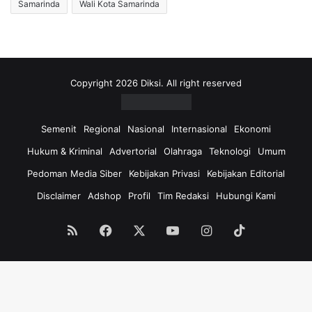
Samarinda
Wali Kota Samarinda
Copyright 2026 Diksi. All right reserved
Semenit
Regional
Nasional
Internasional
Ekonomi
Hukum & Kriminal
Advertorial
Olahraga
Teknologi
Umum
Pedoman Media Siber
Kebijakan Privasi
Kebijakan Editorial
Disclaimer
Adshop
Profil
Tim Redaksi
Hubungi Kami
RSS
Facebook
X
YouTube
Instagram
TikTok