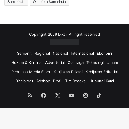
Samarinda
Wali Kota Samarinda
Copyright 2026 Diksi. All right reserved
Semenit
Regional
Nasional
Internasional
Ekonomi
Hukum & Kriminal
Advertorial
Olahraga
Teknologi
Umum
Pedoman Media Siber
Kebijakan Privasi
Kebijakan Editorial
Disclaimer
Adshop
Profil
Tim Redaksi
Hubungi Kami
RSS
Facebook
X
YouTube
Instagram
TikTok