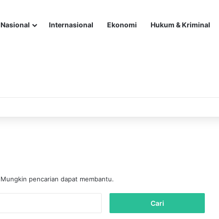
Nasional
Internasional
Ekonomi
Hukum & Kriminal
. Mungkin pencarian dapat membantu.
C
a
r