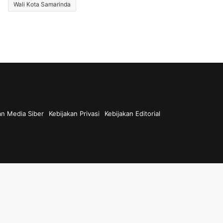
Wali Kota Samarinda
n Media Siber
Kebijakan Privasi
Kebijakan Editorial