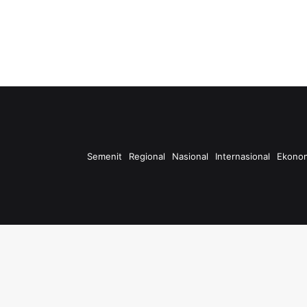
Semenit
Regional
Nasional
Internasional
Ekono