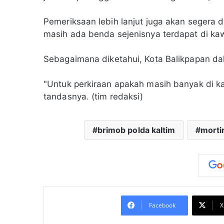
Pemeriksaan lebih lanjut juga akan segera 
masih ada benda sejenisnya terdapat di k
Sebagaimana diketahui, Kota Balikpapan d
"Untuk perkiraan apakah masih banyak di ka
tandasnya. (tim redaksi)
brimob polda kaltim
morti
Facebook
X