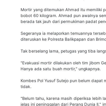
Mortir yang ditemukan Ahmad itu memiliki 
bobot 60 kilogram. Ahmad pun awalnya sem
berada tak jauh dari permukiman padat pe
Segeranya ia melaporkan temuannya terseb
diteruskan ke Polresta Balikpapan dan Brim
Tak berselang lama, petugas yang tiba lan
"Evakuasi mortir dilakukan oleh tim jibom 
Hanya ada satu buah mortir," ungkapnya.
Kombes Pol Yusuf Sutejo pun belum dapat m
tidak.
"Belum tahu, karena masih diperiksa lebih la
jelas ini peninggalan dari Perang Dunia II," 