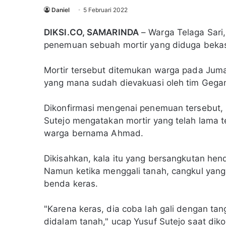
Daniel
5 Februari 2022
DIKSI.CO, SAMARINDA
– Warga Telaga Sari
penemuan sebuah mortir yang diduga bekas 
Mortir tersebut ditemukan warga pada Jumat
yang mana sudah dievakuasi oleh tim Gegan
Dikonfirmasi mengenai penemuan tersebut,
Sutejo mengatakan mortir yang telah lama te
warga bernama Ahmad.
Dikisahkan, kala itu yang bersangkutan h
Namun ketika menggali tanah, cangkul yan
benda keras.
"Karena keras, dia coba lah gali dengan tan
didalam tanah," ucap Yusuf Sutejo saat diko