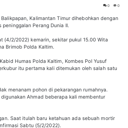
0
0
, Balikpapan, Kalimantan Timur dihebohkan dengan
peninggalan Perang Dunia II.
 (4/2/2022) kemarin, sekitar pukul 15.00 Wita
a Brimob Polda Kaltim.
 Kabid Humas Polda Kaltim, Kombes Pol Yusuf
rkubur itu pertama kali ditemukan oleh salah satu
endak menanam pohon di pekarangan rumahnya.
g digunakan Ahmad beberapa kali membentur
gan. Saat itulah baru ketahuan ada sebuah mortir
nfirmasi Sabtu (5/2/2022).