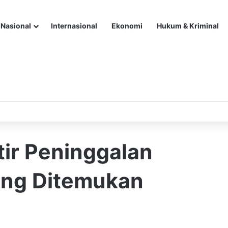
Nasional
Internasional
Ekonomi
Hukum & Kriminal
rtir Peninggalan
yang Ditemukan
n