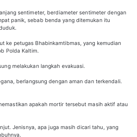
panjang sentimeter, berdiameter sentimeter dengan
pat panik, sebab benda yang ditemukan itu
nduduk.
ut ke petugas Bhabinkamtibmas, yang kemudian
ob Polda Kaltim.
gsung melakukan langkah evakuasi.
Gegana, berlangsung dengan aman dan terkendali.
emastikan apakah mortir tersebut masih aktif atau
njut. Jenisnya, apa juga masih dicari tahu, yang
imbuhnya.