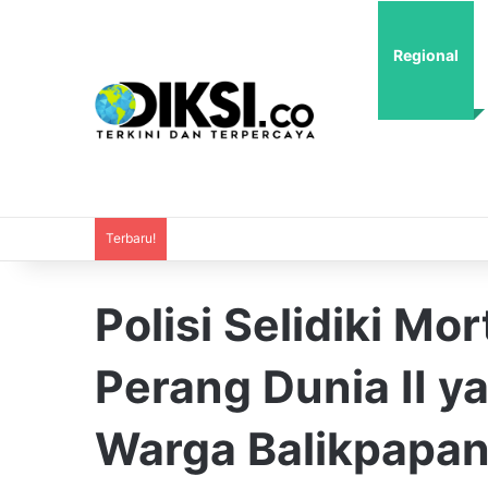
Regional
Terbaru!
Polisi Selidiki Mo
Perang Dunia II 
Warga Balikpapa