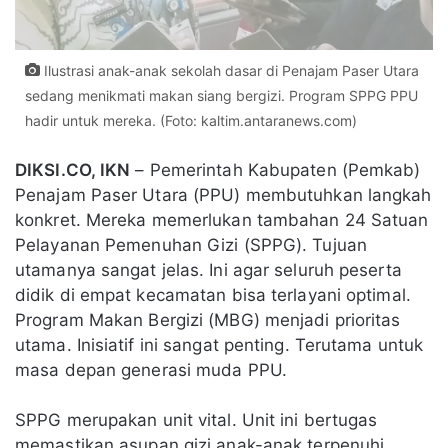
Ilustrasi anak-anak sekolah dasar di Penajam Paser Utara
sedang menikmati makan siang bergizi. Program SPPG PPU
hadir untuk mereka. (Foto: kaltim.antaranews.com)
DIKSI.CO, IKN
– Pemerintah Kabupaten (Pemkab)
Penajam Paser Utara (PPU) membutuhkan langkah
konkret. Mereka memerlukan tambahan 24 Satuan
Pelayanan Pemenuhan Gizi (SPPG). Tujuan
utamanya sangat jelas. Ini agar seluruh peserta
didik di empat kecamatan bisa terlayani optimal.
Program Makan Bergizi (MBG) menjadi prioritas
utama. Inisiatif ini sangat penting. Terutama untuk
masa depan generasi muda PPU.
SPPG merupakan unit vital. Unit ini bertugas
memastikan asupan gizi anak-anak terpenuhi.