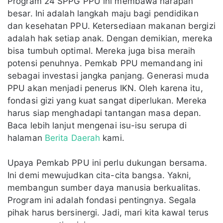
Program 24 SPPG PPU ini membawa harapan
besar. Ini adalah langkah maju bagi pendidikan
dan kesehatan PPU. Ketersediaan makanan bergizi
adalah hak setiap anak. Dengan demikian, mereka
bisa tumbuh optimal. Mereka juga bisa meraih
potensi penuhnya. Pemkab PPU memandang ini
sebagai investasi jangka panjang. Generasi muda
PPU akan menjadi penerus IKN. Oleh karena itu,
fondasi gizi yang kuat sangat diperlukan. Mereka
harus siap menghadapi tantangan masa depan.
Baca lebih lanjut mengenai isu-isu serupa di
halaman
Berita Daerah
kami.
Upaya Pemkab PPU ini perlu dukungan bersama.
Ini demi mewujudkan cita-cita bangsa. Yakni,
membangun sumber daya manusia berkualitas.
Program ini adalah fondasi pentingnya. Segala
pihak harus bersinergi. Jadi, mari kita kawal terus