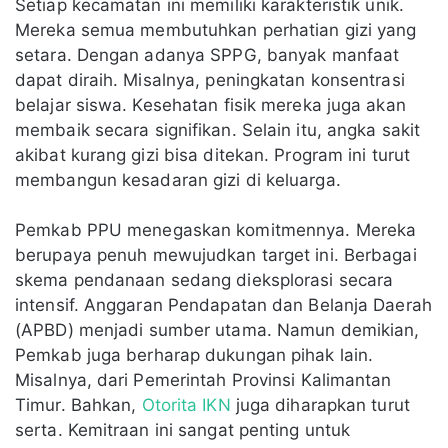
Setiap kecamatan ini memiliki karakteristik unik.
Mereka semua membutuhkan perhatian gizi yang
setara. Dengan adanya SPPG, banyak manfaat
dapat diraih. Misalnya, peningkatan konsentrasi
belajar siswa. Kesehatan fisik mereka juga akan
membaik secara signifikan. Selain itu, angka sakit
akibat kurang gizi bisa ditekan. Program ini turut
membangun kesadaran gizi di keluarga.
Pemkab PPU menegaskan komitmennya. Mereka
berupaya penuh mewujudkan target ini. Berbagai
skema pendanaan sedang dieksplorasi secara
intensif. Anggaran Pendapatan dan Belanja Daerah
(APBD) menjadi sumber utama. Namun demikian,
Pemkab juga berharap dukungan pihak lain.
Misalnya, dari Pemerintah Provinsi Kalimantan
Timur. Bahkan,
Otorita IKN
juga diharapkan turut
serta. Kemitraan ini sangat penting untuk