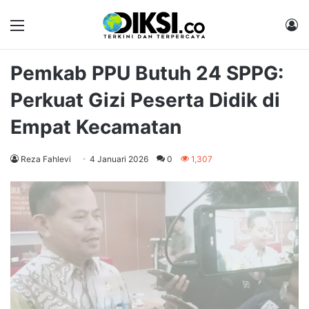
Menu
M
Pemkab PPU Butuh 24 SPPG:
Perkuat Gizi Peserta Didik di
Empat Kecamatan
Reza Fahlevi
4 Januari 2026
0
1,307