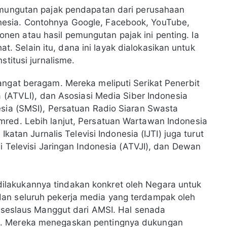
ungutan pajak pendapatan dari perusahaan
onesia. Contohnya Google, Facebook, YouTube,
onen atau hasil pemungutan pajak ini penting. Ia
t. Selain itu, dana ini layak dialokasikan untuk
itusi jurnalisme.
angat beragam. Mereka meliputi Serikat Penerbit
ia (ATVLI), dan Asosiasi Media Siber Indonesia
esia (SMSI), Persatuan Radio Siaran Swasta
mred. Lebih lanjut, Persatuan Wartawan Indonesia
Ikatan Jurnalis Televisi Indonesia (IJTI) juga turut
si Televisi Jaringan Indonesia (ATVJI), dan Dewan
lakukannya tindakan konkret oleh Negara untuk
an seluruh pekerja media yang terdampak oleh
enseslaus Manggut dari AMSI. Hal senada
s. Mereka menegaskan pentingnya dukungan