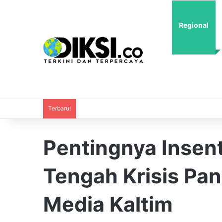
Regional
Terbaru!
Pentingnya Insent
Tengah Krisis Pan
Media Kaltim