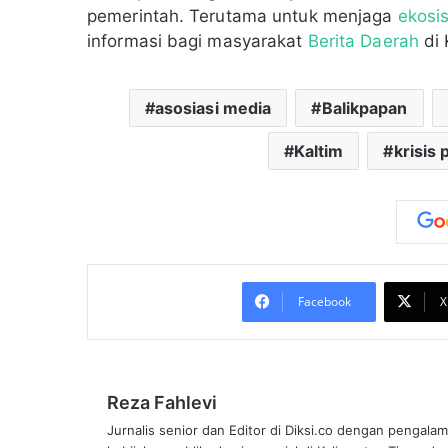
pemerintah. Terutama untuk menjaga
ekosi
informasi bagi masyarakat
Berita Daerah
di 
asosiasi media
Balikpapan
Kaltim
krisis
Facebook
X
Reza Fahlevi
Jurnalis senior dan Editor di Diksi.co dengan pengalam