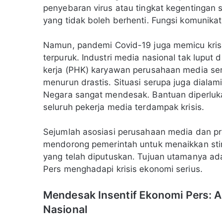
penyebaran virus atau tingkat kegentingan si
yang tidak boleh berhenti. Fungsi komunikati
Namun, pandemi Covid-19 juga memicu krisis
terpuruk. Industri media nasional tak lupu
kerja (PHK) karyawan perusahaan media semak
menurun drastis. Situasi serupa juga dialami 
Negara sangat mendesak. Bantuan diperluka
seluruh pekerja media terdampak krisis.
Sejumlah asosiasi perusahaan media dan pr
mendorong pemerintah untuk menaikkan stimul
yang telah diputuskan. Tujuan utamanya ad
Pers menghadapi krisis ekonomi serius.
Mendesak Insentif Ekonomi Pers: A
Nasional