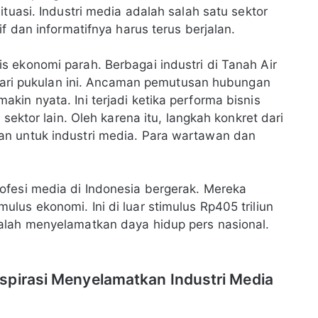
tuasi. Industri media adalah salah satu sektor
f dan informatifnya harus terus berjalan.
 ekonomi parah. Berbagai industri di Tanah Air
t dari pukulan ini. Ancaman pemutusan hubungan
in nyata. Ini terjadi ketika performa bisnis
sektor lain. Oleh karena itu, langkah konkret dari
n untuk industri media. Para wartawan dan
ofesi media di Indonesia bergerak. Mereka
us ekonomi. Ini di luar stimulus Rp405 triliun
alah menyelamatkan daya hidup pers nasional.
spirasi Menyelamatkan Industri Media