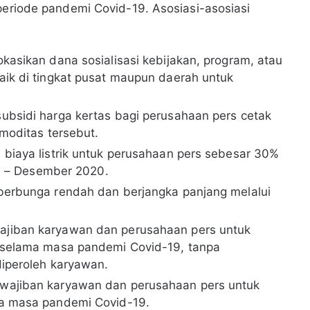
 periode pandemi Covid-19. Asosiasi-asosiasi
asikan dana sosialisasi kebijakan, program, atau
ik di tingkat pusat maupun daerah untuk
bsidi harga kertas bagi perusahaan pers cetak
moditas tersebut.
iaya listrik untuk perusahaan pers sebesar 30%
ei – Desember 2020.
erbunga rendah dan berjangka panjang melalui
iban karyawan dan perusahaan pers untuk
 selama masa pandemi Covid-19, tanpa
iperoleh karyawan.
ajiban karyawan dan perusahaan pers untuk
a masa pandemi Covid-19.