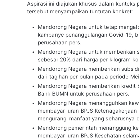
Aspirasi ini diajukan khusus dalam konteks
tersebut menyampaikan tuntutan konkret:
Mendorong Negara untuk tetap mengalok
kampanye penanggulangan Covid-19, ba
perusahaan pers.
Mendorong Negara untuk memberikan su
sebesar 20% dari harga per kilogram ko
Mendorong Negara memberikan subsidi b
dari tagihan per bulan pada periode M
Mendorong Negara memberikan kredit b
Bank BUMN untuk perusahaan pers.
Mendorong Negara menangguhkan kewaj
membayar iuran BPJS Ketenagakerjaan
mengurangi manfaat yang seharusnya d
Mendorong pemerintah menanggung kew
membayar iuran BPJS Kesehatan selam