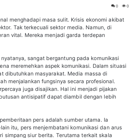
0
0
onal menghadapi masa sulit. Krisis ekonomi akibat
or. Tak terkecuali sektor media. Namun, di
eran vital. Mereka menjadi garda terdepan
 nyatanya, sangat bergantung pada komunikasi
arena meremehkan aspek komunikasi. Dalam situasi
ngat dibutuhkan masyarakat. Media massa di
lah menjalankan fungsinya secara profesional.
rpercaya juga disajikan. Hal ini menjadi pijakan
putusan antisipatif dapat diambil dengan lebih
pemberitaan pers adalah sumber utama. Ia
Selain itu, pers menjembatani komunikasi dan arus
i simpang siur berita. Terutama terkait skala