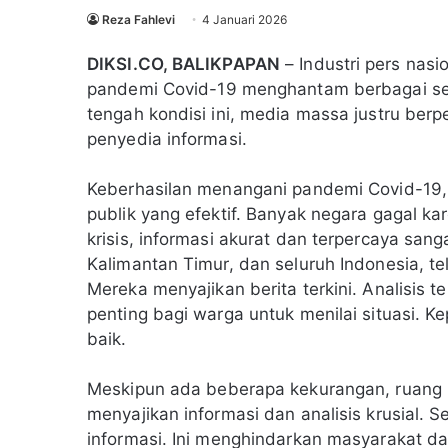
Reza Fahlevi
4 Januari 2026
DIKSI.CO, BALIKPAPAN
– Industri pers nasi
pandemi Covid-19 menghantam berbagai sekt
tengah kondisi ini, media massa justru berp
penyedia informasi.
Keberhasilan menangani pandemi Covid-19,
publik yang efektif. Banyak negara gagal k
krisis, informasi akurat dan terpercaya sa
Kalimantan Timur, dan seluruh Indonesia, te
Mereka menyajikan berita terkini. Analisis te
penting bagi warga untuk menilai situasi. Ke
baik.
Meskipun ada beberapa kekurangan, ruang 
menyajikan informasi dan analisis krusial. 
informasi. Ini menghindarkan masyarakat dar