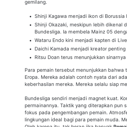
gemilang.
Shinji Kagawa menjadi ikon di Borussia
Shinji Okazaki, meskipun lebih dikenal
Bundesliga. Ia membela Mainz 05 denga
Wataru Endo kini menjadi kapten di Liv
Daichi Kamada menjadi kreator penting d
Ritsu Doan terus menunjukkan sinarnya
Para pemain tersebut menunjukkan bahwa t
Eropa. Mereka adalah contoh nyata dari adap
keberhasilan mereka. Mereka selalu siap me
Bundesliga sendiri menjadi magnet kuat. Ko
permainannya. Taktik yang diterapkan pun 
fokus pada pengembangan pemain. Atmosfer 
lingkungan ideal bagi para pemain muda. 
Oleh karena itu, tak heran jika banyak
Pemai