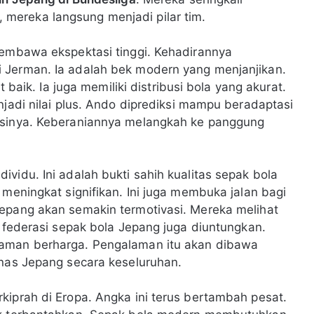
mereka langsung menjadi pilar tim.
membawa ekspektasi tinggi. Kehadirannya
 Jerman. Ia adalah bek modern yang menjanjikan.
k. Ia juga memiliki distribusi bola yang akurat.
njadi nilai plus. Ando diprediksi mampu beradaptasi
usinya. Keberaniannya melangkah ke panggung
vidu. Ini adalah bukti sahih kualitas sepak bola
 meningkat signifikan. Ini juga membuka jalan bagi
Jepang akan semakin termotivasi. Mereka melihat
, federasi sepak bola Jepang juga diuntungkan.
laman berharga. Pengalaman itu akan dibawa
mnas Jepang secara keseluruhan.
kiprah di Eropa. Angka ini terus bertambah pesat.