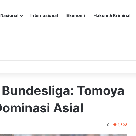
Nasional
Internasional
Ekonomi
Hukum & Kriminal
 Bundesliga: Tomoya
ominasi Asia!
0
1,308