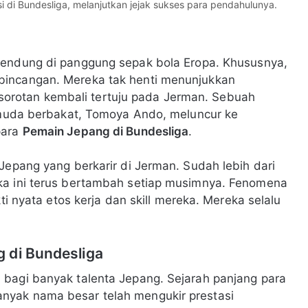
di Bundesliga, melanjutkan jejak sukses para pendahulunya.
bendung di panggung sepak bola Eropa. Khususnya,
bincangan. Mereka tak henti menunjukkan
i, sorotan kembali tertuju pada Jerman. Sebuah
k muda berbakat, Tomoya Ando, meluncur ke
para
Pemain Jepang di Bundesliga
.
Jepang yang berkarir di Jerman. Sudah lebih dari
ka ini terus bertambah setiap musimnya. Fenomena
ti nyata etos kerja dan skill mereka. Mereka selalu
 di Bundesliga
 bagi banyak talenta Jepang. Sejarah panjang para
nyak nama besar telah mengukir prestasi