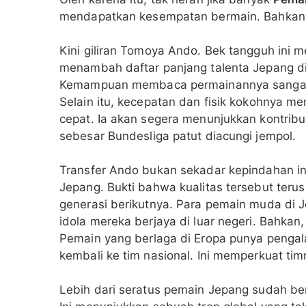
mendapatkan kesempatan bermain. Bahkan, 
Kini giliran Tomoya Ando. Bek tangguh ini 
menambah daftar panjang talenta Jepang di
Kemampuan membaca permainannya sangat bai
Selain itu, kecepatan dan fisik kokohnya me
cepat. Ia akan segera menunjukkan kontrib
sebesar Bundesliga patut diacungi jempol.
Transfer Ando bukan sekadar kepindahan indi
Jepang. Bukti bahwa kualitas tersebut terus
generasi berikutnya. Para pemain muda di 
idola mereka berjaya di luar negeri. Bahkan
Pemain yang berlaga di Eropa punya penga
kembali ke tim nasional. Ini memperkuat ti
Lebih dari seratus pemain Jepang sudah ber