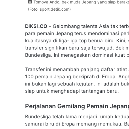
Tomoya Ando, bek muda Jepang yang siap beraksi 
(Foto: sport.detik.com)
DIKSI.CO
– Gelombang talenta Asia tak ter
para pemain Jepang terus mendominasi per
kualitasnya di liga-liga top benua biru. Kin
transfer signifikan baru saja terwujud. Be
Bundesliga. Ini menegaskan dominasi kuat 
Transfer ini menambah panjang daftar atlet 
100 pemain Jepang berkiprah di Eropa. Ang
ini bukan lagi sebuah kejutan. Ini adalah buk
siap untuk menghadapi tantangan baru.
Perjalanan Gemilang Pemain Jepang
Bundesliga telah lama menjadi rumah kedua
samurai biru di Eropa memang memukau. Ba