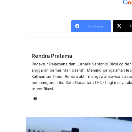
Facebook
X
Rendra Pratama
Redaktur Pelaksana dan Jurnalis Senior di Diksi.co deng
anggaran pemerintah daerah. Memiliki pengalaman lebi
Kalimantan Timur. Rendra aktif mengawal isu-isu strate
pembangunan Ibu Kota Nusantara (IKN) bagi masyarakat
terverifikasi.
Website
Krisis
Ekspor
Minyak