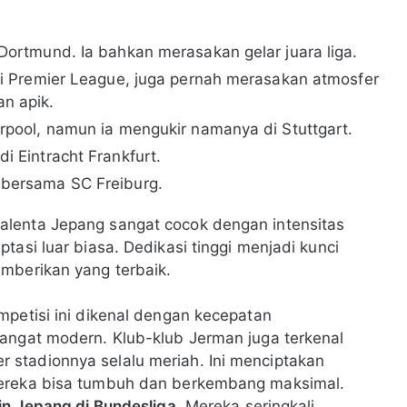
 Dortmund. Ia bahkan merasakan gelar juara liga.
 di Premier League, juga pernah merasakan atmosfer
n apik.
erpool, namun ia mengukir namanya di Stuttgart.
i Eintracht Frankfurt.
 bersama SC Freiburg.
alenta Jepang sangat cocok dengan intensitas
tasi luar biasa. Dedikasi tinggi menjadi kunci
mberikan yang terbaik.
mpetisi ini dikenal dengan kecepatan
sangat modern. Klub-klub Jerman juga terkenal
stadionnya selalu meriah. Ini menciptakan
Mereka bisa tumbuh dan berkembang maksimal.
n Jepang di Bundesliga
. Mereka seringkali