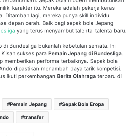
tak terbantahkan. Sepak bola modern membutuhkan
liki karakter itu. Mereka adalah pekerja keras
ka. Ditambah lagi, mereka punya skill individu
sa depan cerah. Baik bagi sepak bola Jepang
esliga
yang terus menyambut talenta-talenta baru.
di Bundesliga bukanlah kebetulan semata. Ini
. Kisah sukses para
Pemain Jepang di Bundesliga
.
iap memberikan performa terbaiknya. Sepak bola
Ando dipastikan menambah daya tarik kompetisi.
erus ikuti perkembangan
Berita Olahraga
terbaru di
Pemain Jepang
Sepak Bola Eropa
ndo
transfer