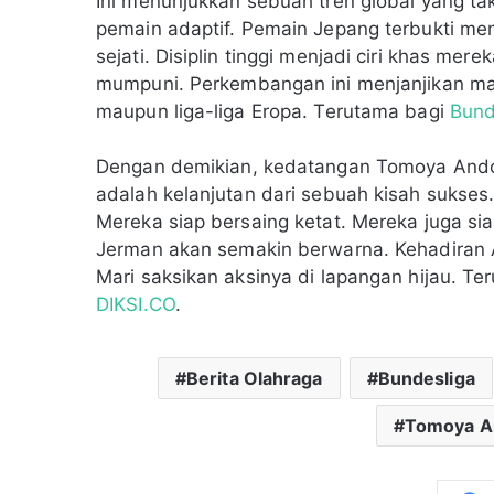
Ini menunjukkan sebuah tren global yang 
pemain adaptif. Pemain Jepang terbukti memi
sejati. Disiplin tinggi menjadi ciri khas mere
mumpuni. Perkembangan ini menjanjikan ma
maupun liga-liga Eropa. Terutama bagi
Bund
Dengan demikian, kedatangan Tomoya Ando 
adalah kelanjutan dari sebuah kisah sukses
Mereka siap bersaing ketat. Mereka juga s
Jerman akan semakin berwarna. Kehadiran 
Mari saksikan aksinya di lapangan hijau. T
DIKSI.CO
.
Berita Olahraga
Bundesliga
Tomoya A