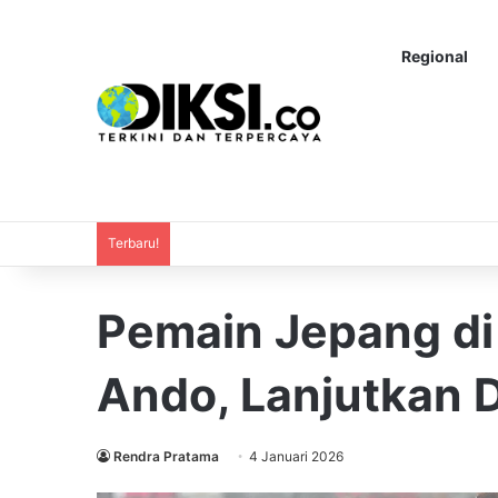
Regional
Terbaru!
Pemain Jepang di
Ando, Lanjutkan D
Rendra Pratama
4 Januari 2026