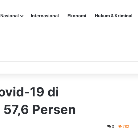
Nasional
Internasional
Ekonomi
Hukum & Kriminal
vid-19 di
 57,6 Persen
0
782