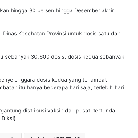
etkan hingga 80 persen hingga Desember akhir
ri Dinas Kesehatan Provinsi untuk dosis satu dan
tu sebanyak 30.600 dosis, dosis kedua sebanyak
nyelenggara dosis kedua yang terlambat
atan itu hanya beberapa hari saja, terlebih hari
gantung distribusi vaksin dari pusat, tertunda
 Diksi)