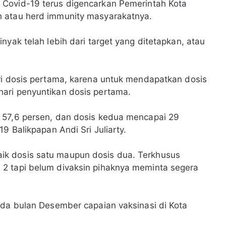
 Covid-19 terus digencarkan Pemerintah Kota
h atau herd immunity masyarakatnya.
nyak telah lebih dari target yang ditetapkan, atau
ri dosis pertama, karena untuk mendapatkan dosis
hari penyuntikan dosis pertama.
 57,6 persen, dan dosis kedua mencapai 29
19 Balikpapan Andi Sri Juliarty.
k dosis satu maupun dosis dua. Terkhusus
2 tapi belum divaksin pihaknya meminta segera
ada bulan Desember capaian vaksinasi di Kota