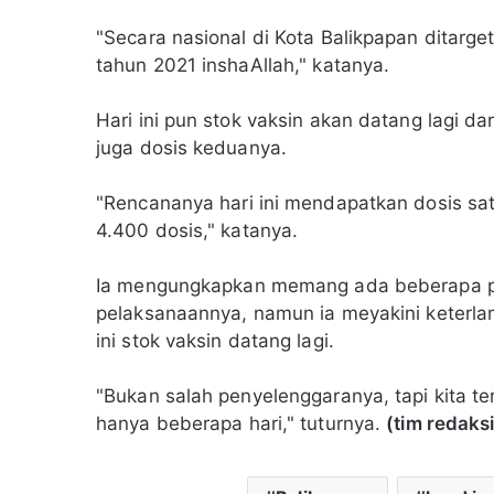
"Secara nasional di Kota Balikpapan ditarg
tahun 2021 inshaAllah," katanya.
Hari ini pun stok vaksin akan datang lagi da
juga dosis keduanya.
"Rencananya hari ini mendapatkan dosis sa
4.400 dosis," katanya.
Ia mengungkapkan memang ada beberapa pe
pelaksanaannya, namun ia meyakini keterlamb
ini stok vaksin datang lagi.
"Bukan salah penyelenggaranya, tapi kita ter
hanya beberapa hari," tuturnya.
(tim redaksi