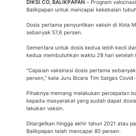
DIKSI.CO, BALIKPAPAN
– Program vaksinasi
Balikpapan untuk mencapai kekebalan tubu
Dosis pertama penyuntikan vaksin di Kota Mi
sebanyak 57,6 persen.
Sementara untuk dosis kedua lebih kecil da
kedua membutuhkan waktu 28 hari setelah 
"Capaian vaksinasi dosis pertama sebanyak
persen," kata Juru Bicara Tim Satgas Covid-
Pihaknya memang melakukan percepatan bai
kepada masyarakat yang sudah dapat dosis 
lakukan vaksin.
Ditargetkan hingga akhir tahun 2021 atau p
Balikpapan telah mencapai 80 persen.