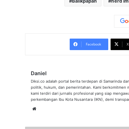
Balikpapan
herd i
Facebook
X
Daniel
Diksi.co adalah portal berita terdepan di Samarinda da
politik, hukum, dan pemerintahan. Kami berkomitmen me
kami terdiri dari jurnalis profesional yang siap mengaw
perkembangan Ibu Kota Nusantara (IKN), demi transpar
Website